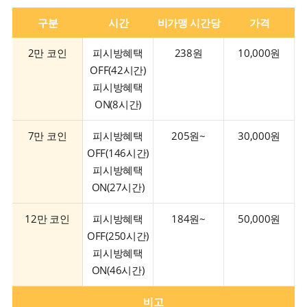
구분
시간
비가맹 시간당
가격
2만 코인
피시방혜택
238원
10,000원
OFF(42시간)
피시방혜택
ON(8시간)
7만 코인
피시방혜택
205원~
30,000원
OFF(146시간)
피시방혜택
ON(27시간)
12만 코인
피시방혜택
184원~
50,000원
OFF(250시간)
피시방혜택
ON(46시간)
비고