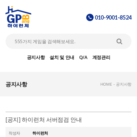
010-9001-8524
공지사항
설치 및 안내
Q/A
계정관리
공지사항
HOME
-
공지사항
[공지] 하이런처 서버점검 안내
작성자
하이런처