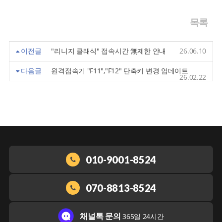
목록
이전글
"리니지 클래식" 접속시간 無제한 안내
26.06.10
다음글
원격접속기 "F11","F12" 단축키 변경 업데이트
26.02.22
010-9001-8524
070-8813-8524
채널톡 문의
365일 24시간