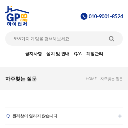
010-9001-8524
공지사항
설치 및 안내
Q/A
계정관리
자주찾는 질문
HOME
-
자주찾는 질문
Q
원격창이 열리지 않습니다