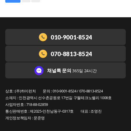
010-9001-8524
070-8813-8524
채널톡 문의
365일 24시간
상호 : (주)하이런처
문의 : 010-9001-8524 / 070-8813-8524
소재지 : 인천광역시 선수촌공원로 17번길 구월테크노밸리 1008호
사업자번호 : 718-88-02859
통신판매번호 : 제2025-인천남동구-0317호
대표 : 조영진
개인정보책임자 : 문준영