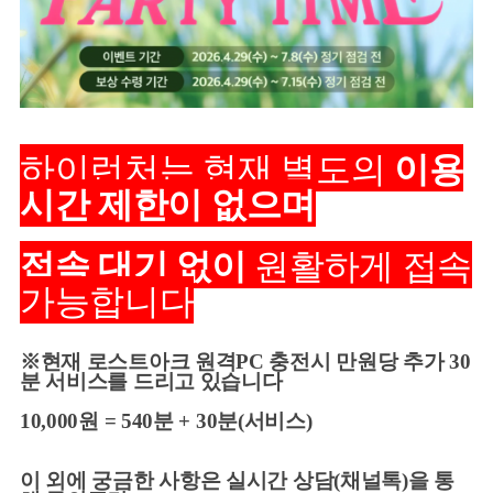
하이런처는 현재 별도의
이용
시간 제한이 없으며
접속 대기 없이
원활하게 접속
가능합니다
※현재 로스트아크 원격PC 충전시 만원당 추가 30
분 서비스를 드리고 있습니다
10,000원 = 540분 + 30분(서비스)
이 외에 궁금한 사항은 실시간 상담(채널톡)을 통