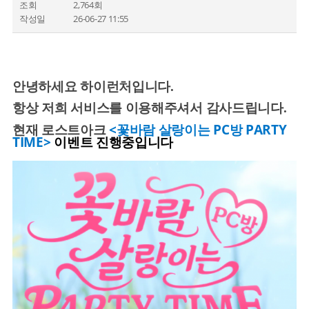
조회
2,764회
작성일
26-06-27 11:55
안녕하세요 하이런처입니다.
항상 저희 서비스를 이용해주셔서 감사드립니다.
현재 로스트아크
<꽃바람 살랑이는 PC방 PARTY
TIME>
이벤트 진행중입니다