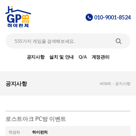
010-9001-8524
공지사항
설치 및 안내
Q/A
계정관리
공지사항
HOME
-
공지사항
로스트아크 PC방 이벤트
작성자
하이런처