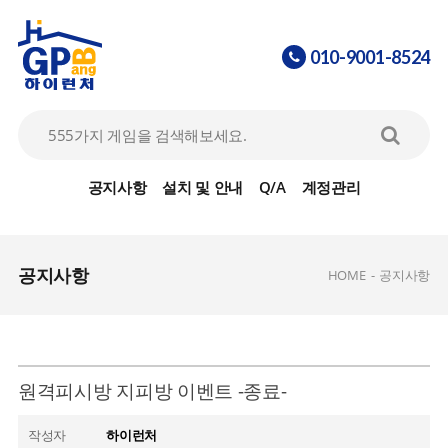
010-9001-8524
공지사항
설치 및 안내
Q/A
계정관리
공지사항
HOME
-
공지사항
원격피시방 지피방 이벤트 -종료-
작성자
하이런처