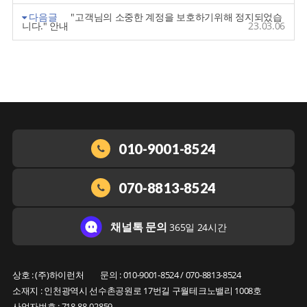
다음글
"고객님의 소중한 계정을 보호하기위해 정지되었습
니다." 안내
23.03.06
010-9001-8524
070-8813-8524
채널톡 문의
365일 24시간
상호 : (주)하이런처
문의 : 010-9001-8524 / 070-8813-8524
소재지 : 인천광역시 선수촌공원로 17번길 구월테크노밸리 1008호
사업자번호 : 718-88-02859