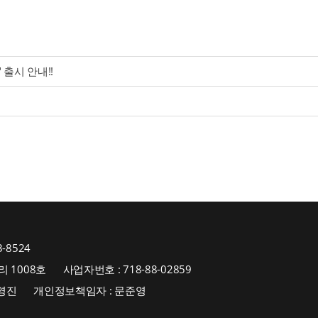
출시 안내!!
3-8524
 1008호
사업자번호 : 718-88-02859
조영진
개인정보책임자 : 문준영