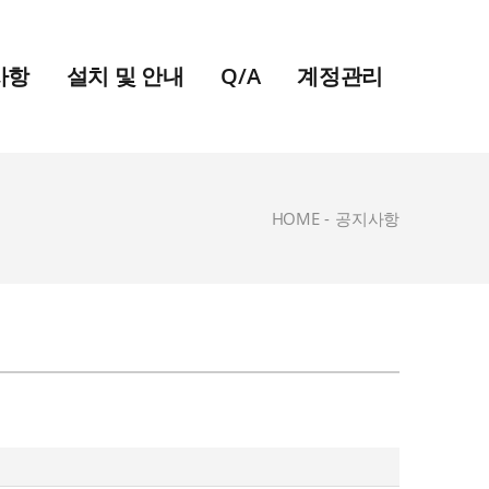
사항
설치 및 안내
Q/A
계정관리
HOME
-
공지사항