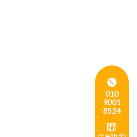
010
9001
8524
서비스가능 게임