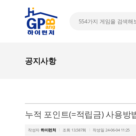
공지사항
누적 포인트(=적립금) 사용방법
작성자
하이런처
조회
13,587회
작성일
24-06-04 11:25