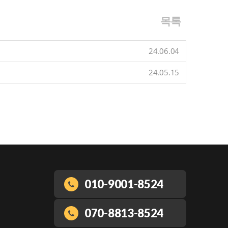
목록
24.06.04
24.05.15
010-9001-8524
070-8813-8524