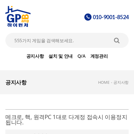
010-9001-8524
공지사항
설치 및 안내
Q/A
계정관리
공지사항
HOME
-
공지사항
메크로, 핵, 원격PC 1대로 다계정 접속시 이용정지
됩니다.