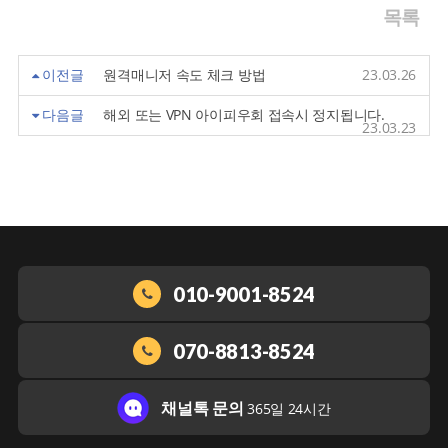
목록
이전글
원격매니저 속도 체크 방법
23.03.26
다음글
해외 또는 VPN 아이피우회 접속시 정지됩니다.
23.03.23
010-9001-8524
070-8813-8524
채널톡 문의
365일 24시간