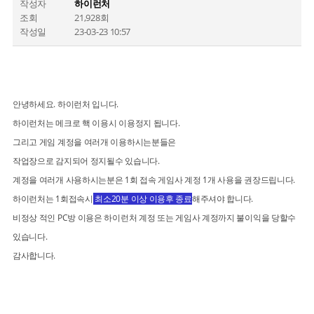
작성자
하이런처
조회
21,928회
작성일
23-03-23 10:57
안녕하세요. 하이런처 입니다.
하이런처는 메크로 핵 이용시 이용정지 됩니다.
그리고 게임 계정을 여러개 이용하시는분들은
작업장으로 감지되어 정지될수 있습니다.
계정을 여러개 사용하시는분은 1회 접속 게임사 계정 1개 사용을 권장드립니다.
하이런처는 1회접속시
최소20분 이상 이용후 종료
해주셔야 합니다.
비정상 적인 PC방 이용은 하이런처 계정 또는 게임사 계정까지 불이익을 당할수
있습니다.
감사합니다.