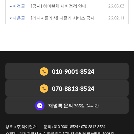
이전글
[공지] 하이런처 서버점검 안내
26.05.03
다음글
[리니지클래식] 다클라 서비스 공지
26.02.11
010-9001-8524
070-8813-8524
채널톡 문의
365일 24시간
상호 : (주)하이런처
문의 : 010-9001-8524 / 070-8813-8524
소재지 : 인천광역시 선수촌공원로 17번길 구월테크노밸리 1008호