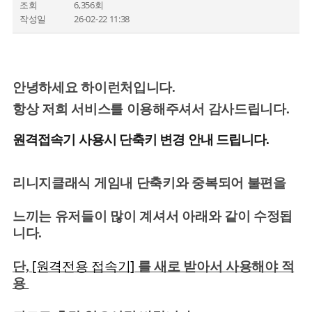
조회
6,356회
작성일
26-02-22 11:38
안녕하세요 하이런처입니다.
항상 저희 서비스를 이용해주셔서 감사드립니다.
원격접속기 사용시 단축키 변경 안내 드립니다.
리니지클래식 게임내 단축키와 중복되어 불편을
느끼는 유저들이 많이 계셔서 아래와 같이 수정됩
니다.
[원격전용 접속기]
단,
를 새로 받아서 사용해야 적
용