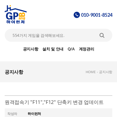
010-9001-8524
공지사항
설치 및 안내
Q/A
계정관리
공지사항
HOME
-
공지사항
원격접속기 "F11","F12" 단축키 변경 업데이트
작성자
하이런처