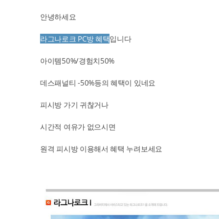
안녕하세요
라그나로크 PC방 혜택
입니다
아이템50%/경험치50%
데스패널티 -50%등의 혜택이 있네요
피시방 가기 귀찮거나
시간적 여유가 없으시면
원격 피시방 이용해서 혜택 누려보세요