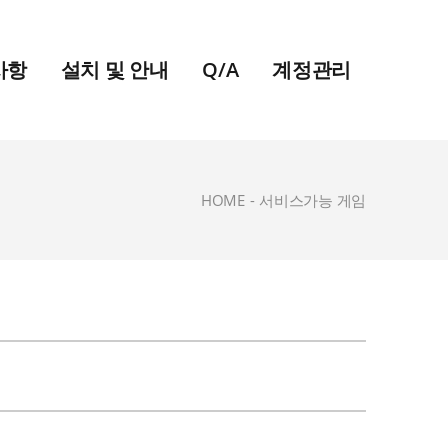
사항
설치 및 안내
Q/A
계정관리
HOME
-
서비스가능 게임