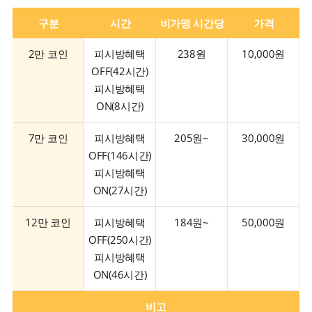
구분
시간
비가맹 시간당
가격
2만 코인
피시방혜택
238원
10,000원
OFF(42시간)
피시방혜택
ON(8시간)
7만 코인
피시방혜택
205원~
30,000원
OFF(146시간)
피시방혜택
ON(27시간)
12만 코인
피시방혜택
184원~
50,000원
OFF(250시간)
피시방혜택
ON(46시간)
비고